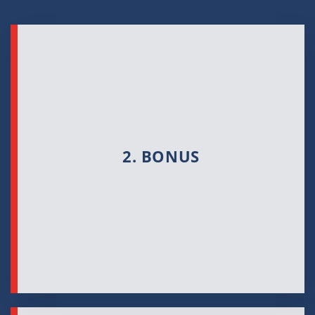
2. BONUS