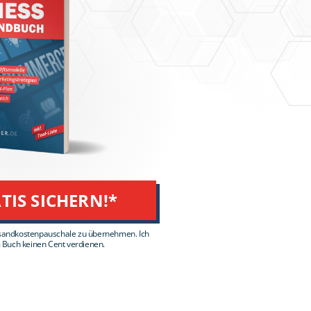
TIS SICHERN!*
 Versandkostenpauschale zu übernehmen. Ich
 Buch keinen Cent verdienen.