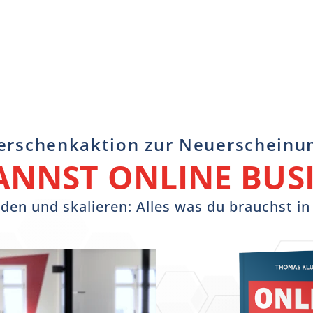
erschenkaktion zur Neuerscheinu
ANNST ONLINE BUSI
den und skalieren: Alles was du brauchst i