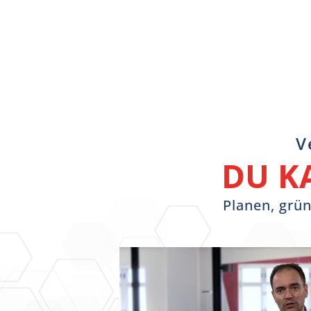
V
DU K
Planen, grün