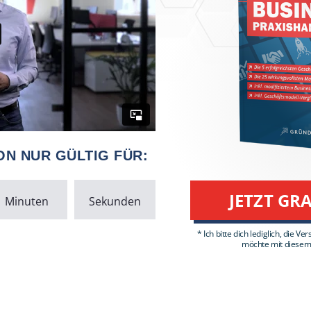
ON NUR GÜLTIG FÜR:
JETZT GRA
Minuten
Sekunden
* Ich bitte dich lediglich, die
möchte mit diesem