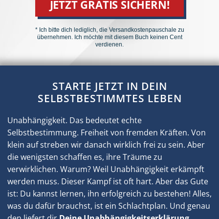
JETZT GRATIS SICHERN!
* Ich bitte dich lediglich, die Versandkosten­pauschale zu
übernehmen. Ich möchte mit diesem Buch keinen Cent
verdienen.
STARTE JETZT IN DEIN
SELBSTBESTIMMTES LEBEN
Unabhängigkeit. Das bedeutet echte
Selbstbestimmung. Freiheit von fremden Kräften. Von
klein auf streben wir danach wirklich frei zu sein. Aber
die wenigsten schaffen es, ihre Träume zu
verwirklichen. Warum? Weil Unabhängigkeit erkämpft
werden muss. Dieser Kampf ist oft hart. Aber das Gute
ist: Du kannst lernen, ihn erfolgreich zu bestehen! Alles,
was du dafür brauchst, ist ein Schlachtplan. Und genau
den liefert dir
Deine Unabhängigkeitserklärung.