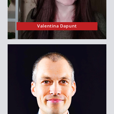
geniale Finanzbloggerin zu sagen hat.
Valentina Dapunt
Oliver Pott ist einer der weitsichtigsten
Online Business Pioniere Deutschlands und
mein Mentor in Sachen Unternehmertum.
Bei der Arbeit mit ihm habe ich mehr
gelernt als in meinem gesamten Studium.