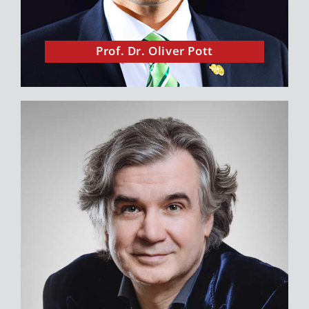
Prof. Dr. Oliver Pott
Hermann Scherer begeistert mich. Als Autor,
Redner und Unternehmer ist er ein echtes
Vorbild. Alles was er anfasst wird zu Gold.
Ihm bei der Arbeit zuzuschauen, bedeutet
immer etwas Neues zu lernen.