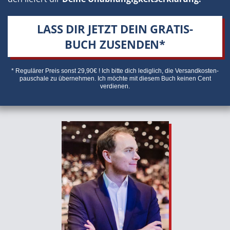
LASS DIR JETZT DEIN GRATIS-
BUCH ZUSENDEN*
* Regulärer Preis sonst 29,90€ ! Ich bitte dich lediglich, die Versandkosten­
pauschale zu übernehmen. Ich möchte mit diesem Buch keinen Cent
verdienen.