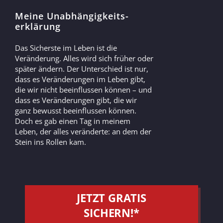
Wie du dein Warum
festhältst
Welche Herzenswünsche hast du dir
noch nicht erfüllt und welche Wünsche
aus deiner Kindheit sind dir heute noch
immer wichtig? Was hast du dir schon
lange vorgenommen, aber noch nicht
gemacht? Wir werden aus deinen
Wünschen konkrete Ziele definieren.
JETZT GRATIS
SICHERN!*