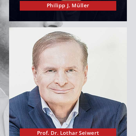
Philipp J. Müller
Lothar Seiwerts Bücher haben mich enorm
geprägt ㅡ und das schon lange, bevor wir
uns persönlich begegnet sind. Heute sind
wir Freunde und haben schon einige
gemeinsame Projekte erfolgreich gestemmt.
Prof. Dr. Lothar Seiwert