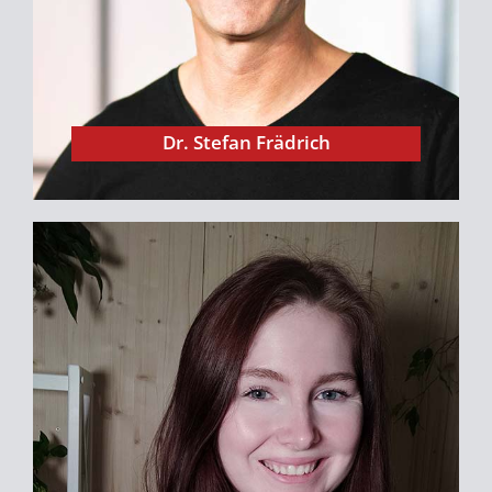
revolutioniert, und ich bin stolz, dass er das
Vorwort zum Buch beisteuert.
Dr. Stefan Frädrich
Valentina Dapunt steht für eine ganz neue
Generation von Privatanlegern. Wer
verstehen will, wie junge Leute heute über
Geld denken, sollte zuhören, was diese