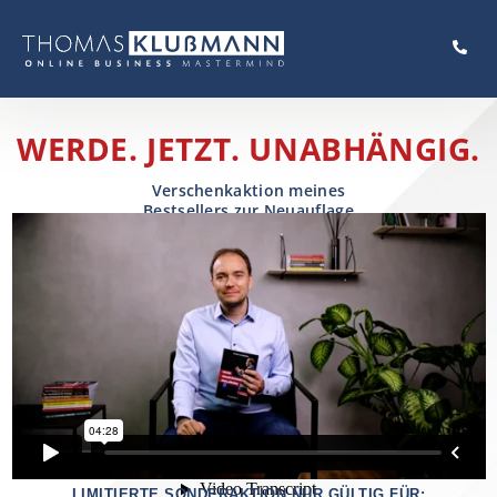
WERDE. JETZT. UNABHÄNGIG.
Verschenkaktion meines
Bestsellers zur Neuauflage
LIMITIERTE SONDERAKTION NUR GÜLTIG FÜR: