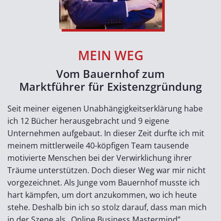
MEIN WEG
Vom Bauernhof zum
Marktführer für Existenzgründung
Seit meiner eigenen Unabhängigkeits­erklärung habe
ich 12 Bücher herausgebracht und 9 eigene
Unternehmen aufgebaut. In dieser Zeit durfte ich mit
meinem mittlerweile 40-köpfigen Team tausende
motivierte Menschen bei der Verwirklichung ihrer
Träume unterstützen. Doch dieser Weg war mir nicht
vorgezeichnet. Als Junge vom Bauernhof musste ich
hart kämpfen, um dort anzukommen, wo ich heute
stehe. Deshalb bin ich so stolz darauf, dass man mich
in der Szene als „Online Business Mastermind”