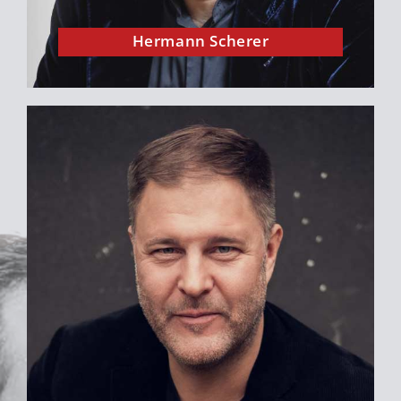
Hermann Scherer
Philipp J. Müller ist mein Finanzmentor und
einer der spannendsten Gründer, die ich
kenne. Wenn es um Vermögensaufbau geht,
ist der Selfmade Millionär und Spiegel-
Bestsellerautor mein Ansprechpartner #1.